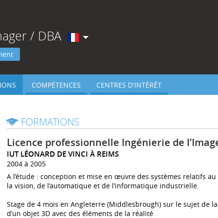
nager / DBA
ment
IONS
COMPÉTENCES
CENTRES D'INTÉRÊT
FORMATIONS
Licence professionnelle Ingénierie de l’Ima
IUT LÉONARD DE VINCI À REIMS
2004 à 2005
A l’étude : conception et mise en œuvre des systèmes relatifs au 
la vision, de l’automatique et de l’informatique industrielle.
Stage de 4 mois en Angleterre (Middlesbrough) sur le sujet de la
d’un objet 3D avec des éléments de la réalité