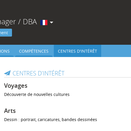
nager / DBA
ment
IONS
COMPÉTENCES
CENTRES D'INTÉRÊT
CENTRES D'INTÉRÊT
Voyages
Découverte de nouvelles cultures
Arts
Dessin : portrait, caricatures, bandes dessinées